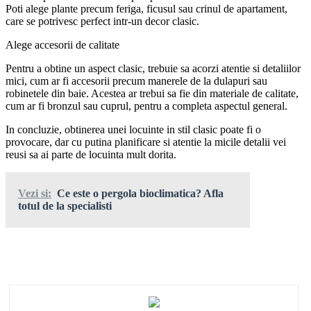
Poti alege plante precum feriga, ficusul sau crinul de apartament,
care se potrivesc perfect intr-un decor clasic.
Alege accesorii de calitate
Pentru a obtine un aspect clasic, trebuie sa acorzi atentie si detaliilor
mici, cum ar fi accesorii precum manerele de la dulapuri sau
robinetele din baie. Acestea ar trebui sa fie din materiale de calitate,
cum ar fi bronzul sau cuprul, pentru a completa aspectul general.
In concluzie, obtinerea unei locuinte in stil clasic poate fi o
provocare, dar cu putina planificare si atentie la micile detalii vei
reusi sa ai parte de locuinta mult dorita.
Vezi si:
Ce este o pergola bioclimatica? Afla
totul de la specialisti