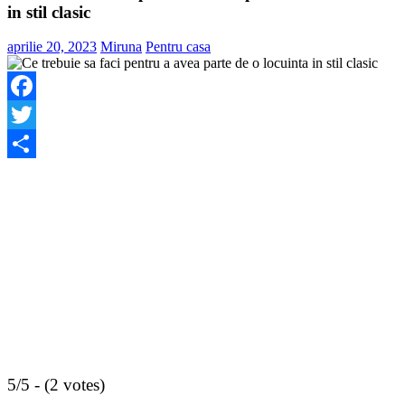
in stil clasic
aprilie 20, 2023
Miruna
Pentru casa
Facebook
Twitter
Share
5/5 - (2 votes)