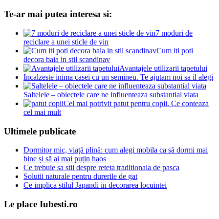
Te-ar mai putea interesa si:
7 moduri de
reciclare a unei sticle de vin
Cum iti poti
decora baia in stil scandinav
Avantajele utilizarii tapetului
Incalzeste inima casei cu un semineu. Te ajutam noi sa il alegi
Saltelele – obiectele care ne influenteaza substantial viata
Cel mai potrivit patut pentru copii. Ce conteaza
cel mai mult
Ultimele publicate
Dormitor mic, viață plină: cum alegi mobila ca să dormi mai
bine și să ai mai puțin haos
Ce trebuie sa stii despre reteta traditionala de pasca
Solutii naturale pentru durerile de gat
Ce implica stilul Japandi in decorarea locuintei
Le place Iubesti.ro