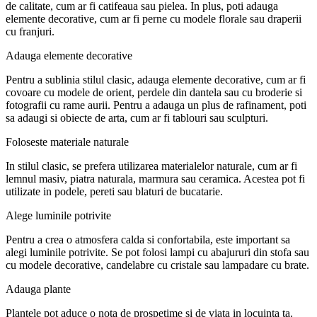
de calitate, cum ar fi catifeaua sau pielea. In plus, poti adauga
elemente decorative, cum ar fi perne cu modele florale sau draperii
cu franjuri.
Adauga elemente decorative
Pentru a sublinia stilul clasic, adauga elemente decorative, cum ar fi
covoare cu modele de orient, perdele din dantela sau cu broderie si
fotografii cu rame aurii. Pentru a adauga un plus de rafinament, poti
sa adaugi si obiecte de arta, cum ar fi tablouri sau sculpturi.
Foloseste materiale naturale
In stilul clasic, se prefera utilizarea materialelor naturale, cum ar fi
lemnul masiv, piatra naturala, marmura sau ceramica. Acestea pot fi
utilizate in podele, pereti sau blaturi de bucatarie.
Alege luminile potrivite
Pentru a crea o atmosfera calda si confortabila, este important sa
alegi luminile potrivite. Se pot folosi lampi cu abajururi din stofa sau
cu modele decorative, candelabre cu cristale sau lampadare cu brate.
Adauga plante
Plantele pot aduce o nota de prospetime si de viata in locuinta ta.