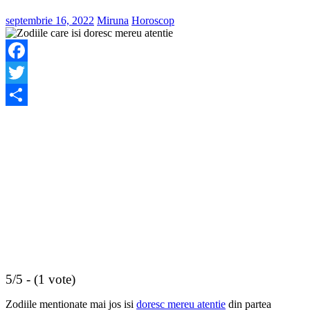
septembrie 16, 2022
Miruna
Horoscop
Facebook
Twitter
Share
5/5 - (1 vote)
Zodiile mentionate mai jos isi
doresc mereu atentie
din partea