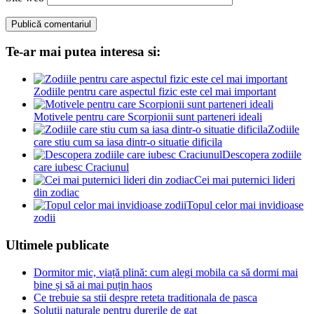
Te-ar mai putea interesa si:
Zodiile pentru care aspectul fizic este cel mai important
Motivele pentru care Scorpionii sunt parteneri ideali
Zodiile
care stiu cum sa iasa dintr-o situatie dificila
Descopera zodiile
care iubesc Craciunul
Cei mai puternici lideri
din zodiac
Topul celor mai invidioase
zodii
Ultimele publicate
Dormitor mic, viață plină: cum alegi mobila ca să dormi mai
bine și să ai mai puțin haos
Ce trebuie sa stii despre reteta traditionala de pasca
Solutii naturale pentru durerile de gat