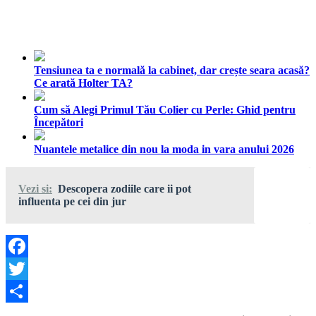
Tensiunea ta e normală la cabinet, dar crește seara acasă?
Ce arată Holter TA?
Cum să Alegi Primul Tău Colier cu Perle: Ghid pentru
Începători
Nuantele metalice din nou la moda in vara anului 2026
Vezi si:
Descopera zodiile care ii pot
influenta pe cei din jur
Facebook
Twitter
Share