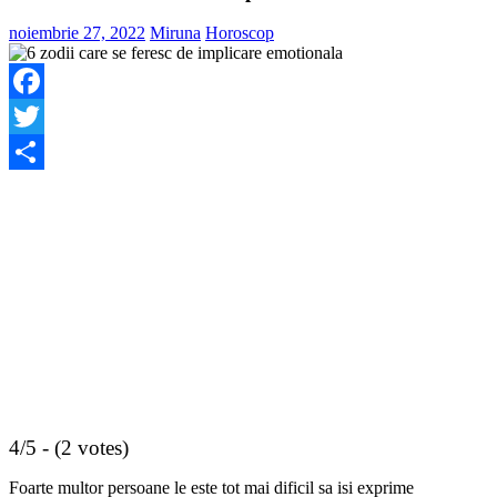
noiembrie 27, 2022
Miruna
Horoscop
Facebook
Twitter
Share
4/5 - (2 votes)
Foarte multor persoane le este tot mai dificil sa isi exprime