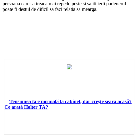
persoana care sa treaca mai repede peste si sa iti ierti partenerul
poate fi destul de dificil sa faci relatia sa mearga.
Tensiunea ta e normală la cabinet, dar crește seara acasă?
Ce arată Holter TA?