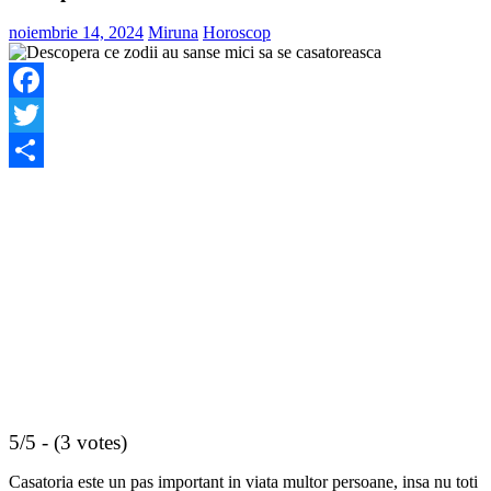
noiembrie 14, 2024
Miruna
Horoscop
Facebook
Twitter
Share
5/5 - (3 votes)
Casatoria este un pas important in viata multor persoane, insa nu toti