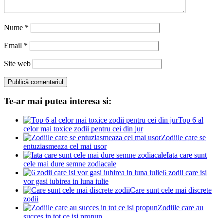
Nume
*
Email
*
Site web
Te-ar mai putea interesa si:
Top 6 al
celor mai toxice zodii pentru cei din jur
Zodiile care se
entuziasmeaza cel mai usor
Iata care sunt
cele mai dure semne zodiacale
6 zodii care isi
vor gasi iubirea in luna iulie
Care sunt cele mai discrete
zodii
Zodiile care au
succes in tot ce isi propun