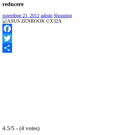
reducere
noiembrie 21, 2012
admin
Shopping
Facebook
Twitter
Share
4.5/5 - (4 votes)