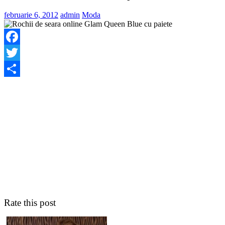
februarie 6, 2012
admin
Moda
Facebook
Twitter
Share
Rate this post