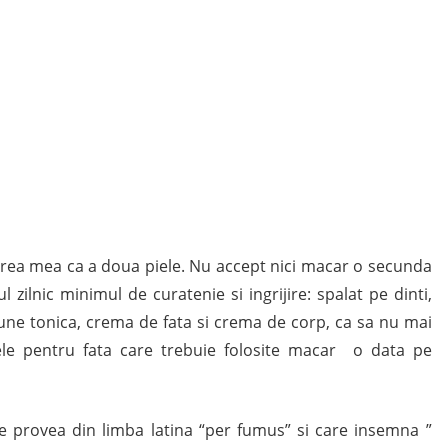
rea mea ca a doua piele. Nu accept nici macar o secunda
zilnic minimul de curatenie si ingrijire: spalat pe dinti,
une tonica, crema de fata si crema de corp, ca sa nu mai
ele pentru fata care trebuie folosite macar o data pe
re provea din limba latina “per fumus” si care insemna ”