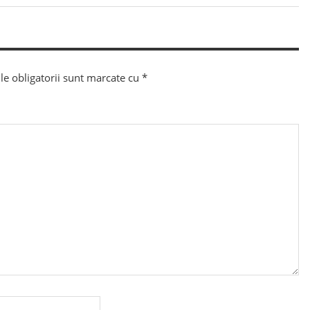
Post:
e obligatorii sunt marcate cu
*