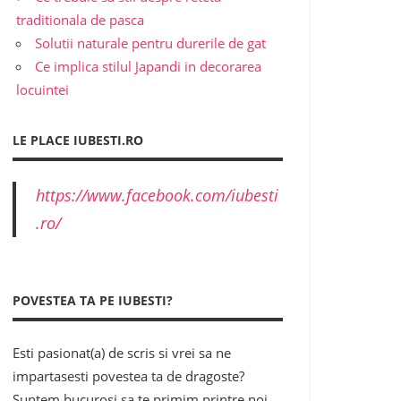
traditionala de pasca
Solutii naturale pentru durerile de gat
Ce implica stilul Japandi in decorarea
locuintei
LE PLACE IUBESTI.RO
https://www.facebook.com/iubesti
.ro/
POVESTEA TA PE IUBESTI?
Esti pasionat(a) de scris si vrei sa ne
impartasesti povestea ta de dragoste?
Suntem bucurosi sa te primim printre noi,