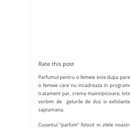
Rate this post
Parfumul pentru o femeie este dupa pare
o femeie care nu incadreaza in programul 
tratament par, crema maini/picioare, loti
vorbim de gelurile de dus si exfoliant
saptamana.
Cuvantul “parfum” folosit in zilele noast