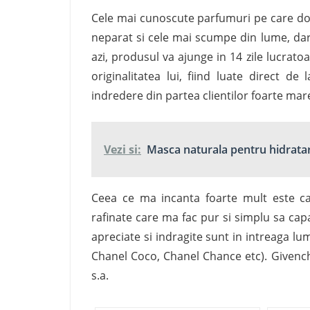
Cele mai cunoscute parfumuri pe care do
neparat si cele mai scumpe din lume, dar 
azi, produsul va ajunge in 14 zile lucratoa
originalitatea lui, fiind luate direct d
indredere din partea clientilor foarte mar
Vezi si:
Masca naturala pentru hidrata
Ceea ce ma incanta foarte mult este ca
rafinate care ma fac pur si simplu sa cap
apreciate si indragite sunt in intreaga l
Chanel Coco, Chanel Chance etc). Givenchy
s.a.