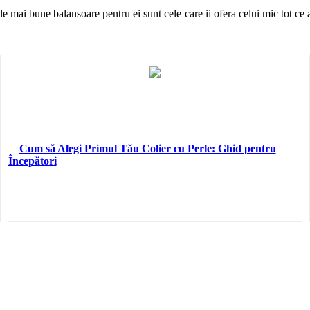
le mai bune balansoare pentru ei sunt cele care ii ofera celui mic tot ce 
Cum să Alegi Primul Tău Colier cu Perle: Ghid pentru
Începători