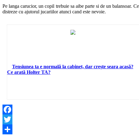
Pe langa carucior, un copil trebuie sa aibe parte si de un balansoar. Ce
distreze cu ajutorul jucariilor atunci cand este nevoie.
Tensiunea ta e normală la cabinet, dar crește seara acasă?
Ce arată Holter TA?
Facebook
Twitter