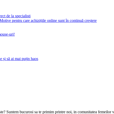
ct de la specialisti
Motive pentru care achizițiile online sunt în continuă creștere
ouse-uri!
 și să ai mai puțin haos
goste? Suntem bucurosi sa te primim printre noi, in comunitatea femeilor 