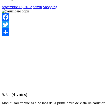
septembrie 15, 2012
admin
Shopping
Facebook
Twitter
Share
5/5 - (4 votes)
Micutul tau trebuie sa aibe inca de la primele zile de viata un carucior 