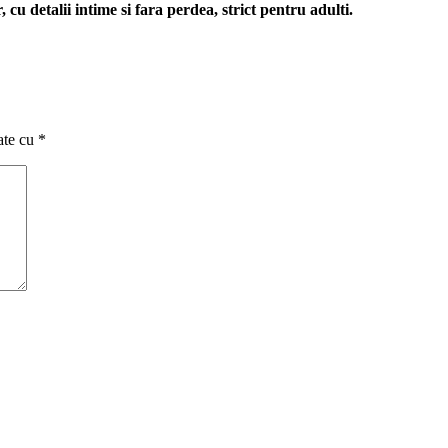
cu detalii intime si fara perdea, strict pentru adulti.
ate cu
*