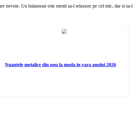
are nevoie. Un balansoar este menit sa-l relaxeze pe cel mic, dar si sa-l
Nuantele metalice din nou la moda in vara anului 2026