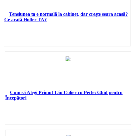
Tensiunea ta e normală la cabinet, dar crește seara acasă?
Ce arată Holter TA?
Cum să Alegi Primul Tău Colier cu Perle: Ghid pentru
Începători