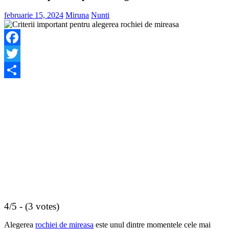
februarie 15, 2024
Miruna
Nunti
Facebook
Twitter
Share
4/5 - (3 votes)
Alegerea
rochiei de mireasa
este unul dintre momentele cele mai