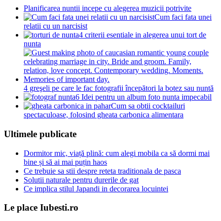
Planificarea nuntii incepe cu alegerea muzicii potrivite
Cum faci fata unei
relatii cu un narcisist
4 criterii esentiale in alegerea unui tort de
nunta
4 greşeli pe care le fac fotografii începători la botez sau nuntă
6 Idei pentru un album foto nunta impecabil
Cum sa obtii cocktailuri
spectaculoase, folosind gheata carbonica alimentara
Ultimele publicate
Dormitor mic, viață plină: cum alegi mobila ca să dormi mai
bine și să ai mai puțin haos
Ce trebuie sa stii despre reteta traditionala de pasca
Solutii naturale pentru durerile de gat
Ce implica stilul Japandi in decorarea locuintei
Le place Iubesti.ro