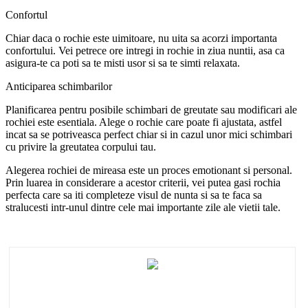
Confortul
Chiar daca o rochie este uimitoare, nu uita sa acorzi importanta
confortului. Vei petrece ore intregi in rochie in ziua nuntii, asa ca
asigura-te ca poti sa te misti usor si sa te simti relaxata.
Anticiparea schimbarilor
Planificarea pentru posibile schimbari de greutate sau modificari ale
rochiei este esentiala. Alege o rochie care poate fi ajustata, astfel
incat sa se potriveasca perfect chiar si in cazul unor mici schimbari
cu privire la greutatea corpului tau.
Alegerea rochiei de mireasa este un proces emotionant si personal.
Prin luarea in considerare a acestor criterii, vei putea gasi rochia
perfecta care sa iti completeze visul de nunta si sa te faca sa
stralucesti intr-unul dintre cele mai importante zile ale vietii tale.