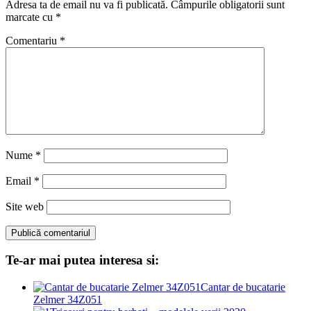
Adresa ta de email nu va fi publicată.
Câmpurile obligatorii sunt
marcate cu
*
Comentariu
*
Nume
*
Email
*
Site web
Te-ar mai putea interesa si:
Cantar de bucatarie
Zelmer 34Z051