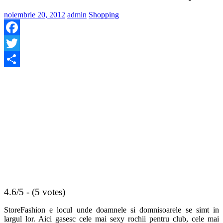
noiembrie 20, 2012
admin
Shopping
Facebook
Twitter
Share
4.6/5 - (5 votes)
StoreFashion e locul unde doamnele si domnisoarele se simt in
largul lor. Aici gasesc cele mai sexy rochii pentru club, cele mai