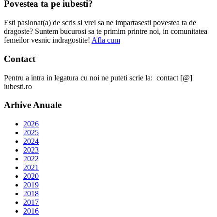
Povestea ta pe iubesti?
Esti pasionat(a) de scris si vrei sa ne impartasesti povestea ta de
dragoste? Suntem bucurosi sa te primim printre noi, in comunitatea
femeilor vesnic indragostite!
Afla cum
Contact
Pentru a intra in legatura cu noi ne puteti scrie la: contact [@]
iubesti.ro
Arhive Anuale
2026
2025
2024
2023
2022
2021
2020
2019
2018
2017
2016