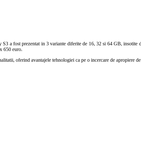
 a fost prezentat in 3 variante diferite de 16, 32 si 64 GB, insotite 
px 650 euro.
alitatii, oferind avantajele tehnologiei ca pe o incercare de apropiere d