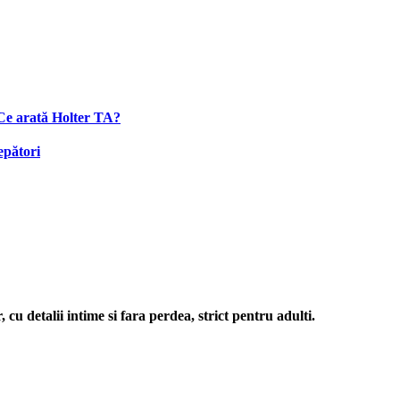
 Ce arată Holter TA?
epători
cu detalii intime si fara perdea, strict pentru adulti.