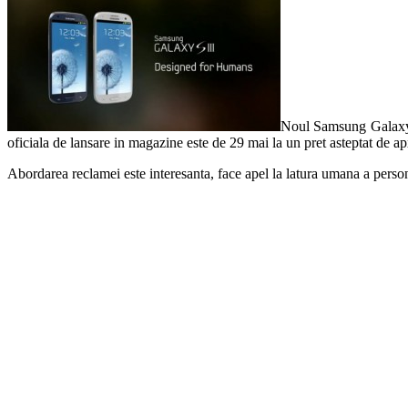
Noul Samsung Galaxy S3
oficiala de lansare in magazine este de 29 mai la un pret asteptat de a
Abordarea reclamei este interesanta, face apel la latura umana a person