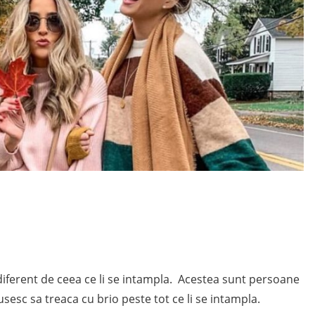
iferent de ceea ce li se intampla. Acestea sunt persoane
usesc sa treaca cu brio peste tot ce li se intampla.