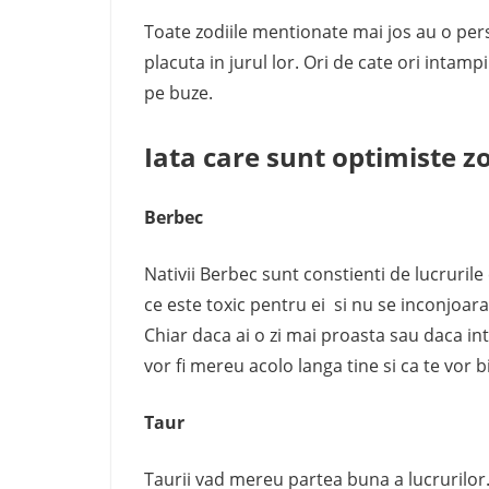
Toate zodiile mentionate mai jos au o per
placuta in jurul lor. Ori de cate ori inta
pe buze.
Iata care sunt optimiste z
Berbec
Nativii Berbec sunt constienti de lucrurile 
ce este toxic pentru ei si nu se inconjoara
Chiar daca ai o zi mai proasta sau daca i
vor fi mereu acolo langa tine si ca te vor b
Taur
Taurii vad mereu partea buna a lucrurilor.