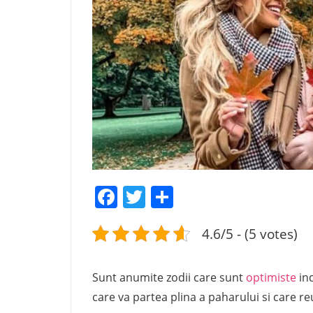
Facebook
Twitter
Share
4.6/5 - (5 votes)
Sunt anumite zodii care sunt
optimiste
ind
care va partea plina a paharului si care re