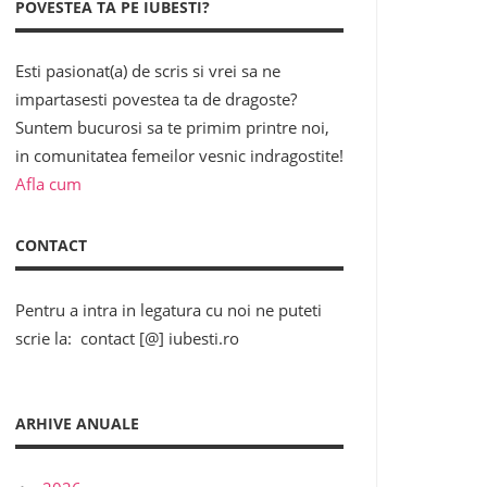
POVESTEA TA PE IUBESTI?
Esti pasionat(a) de scris si vrei sa ne
impartasesti povestea ta de dragoste?
Suntem bucurosi sa te primim printre noi,
in comunitatea femeilor vesnic indragostite!
Afla cum
CONTACT
Pentru a intra in legatura cu noi ne puteti
scrie la: contact [@] iubesti.ro
ARHIVE ANUALE