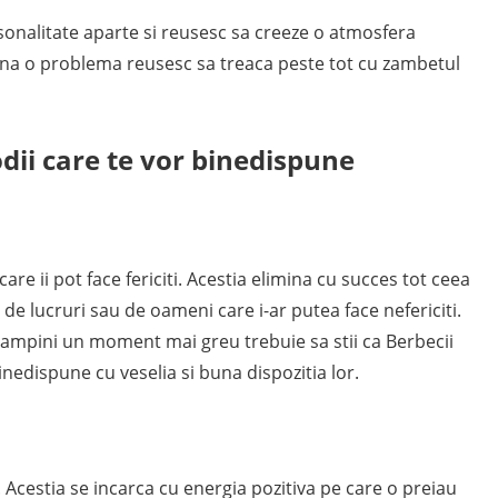
sonalitate aparte si reusesc sa creeze o atmosfera
mpina o problema reusesc sa treaca peste tot cu zambetul
odii care te vor binedispune
care ii pot face fericiti. Acestia elimina cu succes tot ceea
 de lucruri sau de oameni care i-ar putea face nefericiti.
ntampini un moment mai greu trebuie sa stii ca Berbecii
inedispune cu veselia si buna dispozitia lor.
 Acestia se incarca cu energia pozitiva pe care o preiau