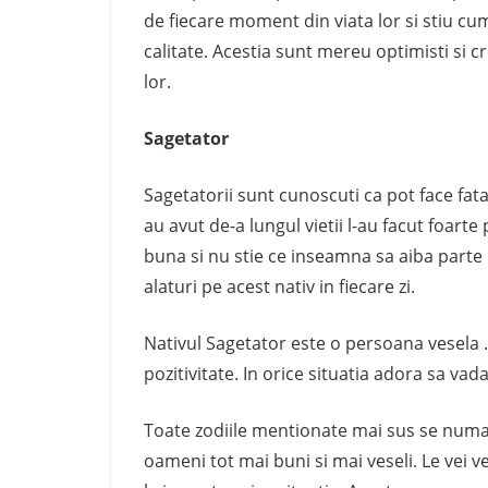
de fiecare moment din viata lor si stiu c
calitate. Acestia sunt mereu optimisti si c
lor.
Sagetator
Sagetatorii sunt cunoscuti ca pot face fata 
au avut de-a lungul vietii l-au facut foart
buna si nu stie ce inseamna sa aiba parte d
alaturi pe acest nativ in fiecare zi.
Nativul Sagetator este o persoana vesela 
pozitivitate. In orice situatia adora sa vad
Toate zodiile mentionate mai sus se numar
oameni tot mai buni si mai veseli. Le vei