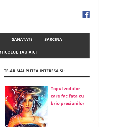
SANATATE
SARCINA
RTICOLUL TAU AICI
TE-AR MAI PUTEA INTERESA SI:
Topul zodiilor
care fac fata cu
brio presiunilor