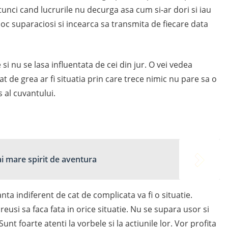
tunci cand lucrurile nu decurga asa cum si-ar dori si iau
oc suparaciosi si incearca sa transmita de fiecare data
si nu se lasa influentata de cei din jur. O vei vedea
 de grea ar fi situatia prin care trece nimic nu pare sa o
 al cuvantului.
ai mare spirit de aventura
nta indiferent de cat de complicata va fi o situatie.
usi sa faca fata in orice situatie. Nu se supara usor si
unt foarte atenti la vorbele si la actiunile lor. Vor profita