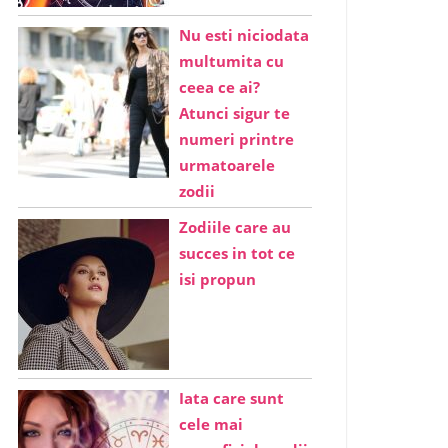
Nu esti niciodata
multumita cu
ceea ce ai?
Atunci sigur te
numeri printre
urmatoarele
zodii
Zodiile care au
succes in tot ce
isi propun
Iata care sunt
cele mai