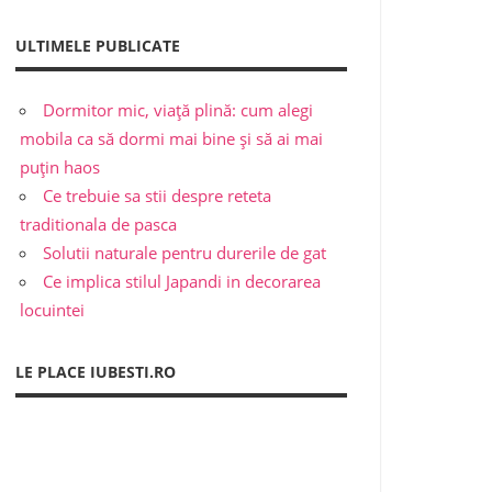
ULTIMELE PUBLICATE
Dormitor mic, viață plină: cum alegi
mobila ca să dormi mai bine și să ai mai
puțin haos
Ce trebuie sa stii despre reteta
traditionala de pasca
Solutii naturale pentru durerile de gat
Ce implica stilul Japandi in decorarea
locuintei
LE PLACE IUBESTI.RO